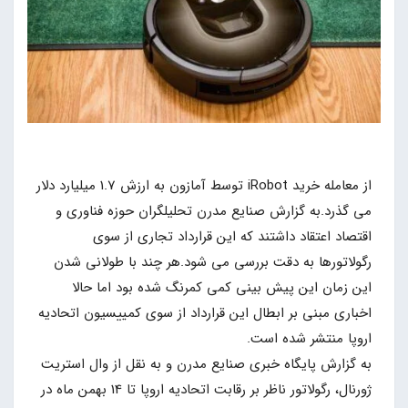
از معامله خرید iRobot توسط آمازون به ارزش 1.7 میلیارد دلار
می گذرد.به گزارش صنایع مدرن تحلیلگران حوزه فناوری و
اقتصاد اعتقاد داشتند که این قرارداد تجاری از سوی
رگولاتورها به دقت بررسی می شود.هر چند با طولانی شدن
این زمان این پیش بینی کمی کمرنگ شده بود اما حالا
اخباری مبنی بر ابطال این قرارداد از سوی کمییسیون اتحادیه
اروپا منتشر شده است.
به گزارش پایگاه خبری صنایع مدرن و به نقل از وال استریت
ژورنال، رگولاتور ناظر بر رقابت اتحادیه اروپا تا 14 بهمن ماه در