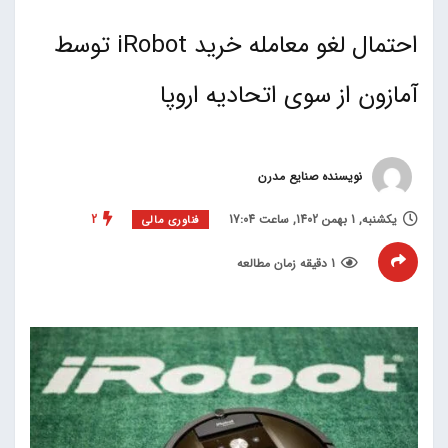
احتمال لغو معامله خرید iRobot توسط
آمازون از سوی اتحادیه اروپا
نویسنده صنایع مدرن
یکشنبه, 1 بهمن 1402, ساعت 17:04
2
فناوری مالی
1 دقیقه زمان مطالعه