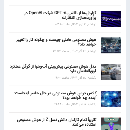
گزارش‌ها از ناکامی GPT-5 شرکت OpenAI در
برآورده‌سازی انتظارات
دوشنبه, 3 دی 1403, ساعت 0:35
هوش مصنوعی عاملی چیست و چگونه کار را تغییر
خواهد داد؟
دوشنبه, 26 آذر 1403, ساعت 17:57
مدل هوش مصنوعی پیش‌بینی آب‌و‌هوا از گوگل عملکرد
فوق‌العاده‌ای دارد
یکشنبه, 18 آذر 1403, ساعت 9:20
کلاس درس هوش مصنوعی در حال حاضر اینجاست:
آینده چه خواهد بود؟
یکشنبه, 11 آذر 1403, ساعت 19:48
تقریباً تمام کارکنان دانش نسل Z از هوش مصنوعی
استفاده می‌کنند