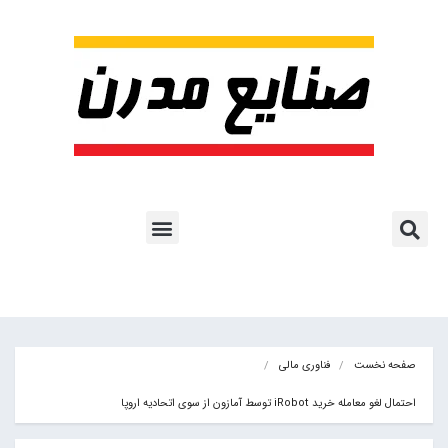
پروژه ها و کاربرد AI
اشتراک پایگاه خبری
هوش مصنوعی
آموزش هوش مصنوعی
مقالات هوش مصنوعی
کتاب های هوش مصنوعی
صفحه نخست
فناوری مالی
احتمال لغو معامله خرید iRobot توسط آمازون از سوی اتحادیه اروپا