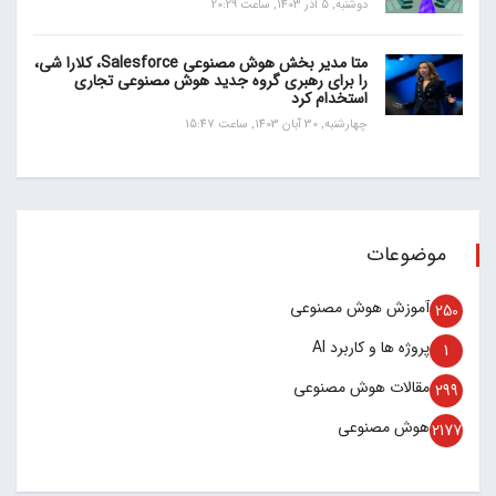
دوشنبه, 5 آذر 1403, ساعت 20:29
متا مدیر بخش هوش مصنوعی Salesforce، کلارا شی،
را برای رهبری گروه جدید هوش مصنوعی تجاری
استخدام کرد
چهارشنبه, 30 آبان 1403, ساعت 15:47
موضوعات
آموزش هوش مصنوعی
250
پروژه ها و کاربرد AI
1
مقالات هوش مصنوعی
299
هوش مصنوعی
2177