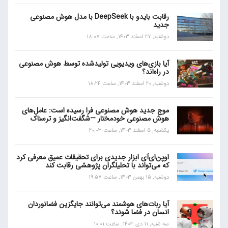
رقابت بایدو با DeepSeek با مدل هوش مصنوعی
جدید
دوشنبه, 27 اسفند 1403, ساعت 18:07
آیا بازی‌های ویدیویی تولیدشده توسط هوش مصنوعی
در راه‌اند؟
دوشنبه, 20 اسفند 1403, ساعت 18:24
موج جدید هوش مصنوعی فرا رسیده است: عامل‌های
هوش مصنوعی خودمختار —شگفت‌انگیز و ترسناک
یکشنبه, 5 اسفند 1403, ساعت 20:03
اوپن‌ای‌آی ابزار جدیدی برای تحقیقات عمیق معرفی کرد
که می‌تواند با تحلیلگران پژوهشی رقابت کند
دوشنبه, 15 بهمن 1403, ساعت 19:57
آیا ربات‌های هوشمند می‌توانند جایگزین فضانوردان
انسان در فضا شوند؟
سه شنبه, 11 دی 1403, ساعت 10:01