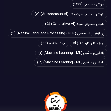
هوش مصنوعی
(2177)
هوش مصنوعی خودمختار (Autonomous AI)
(5)
هوش مصنوعی مولد (Generative AI)
(5)
پردازش زبان طبیعی (Natural Language Processing - NLP)
(2)
پروژه ها و کاربرد AI
(1)
چند‌‌رسانه‌ای
(44)
یادگیری ماشین (Machine Learning - ML)
(1)
یادگیری ماشین (Machine Learning - ML)
(3)