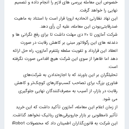
خصوص این معامله بررسی های لازم را انجام داده و تصمیم
نهایی را خواهد گرفت.
این نهاد نظارتی اتحادیه اروپا قرار است با استناد به ماهیت
ضدرقابتی‌بودن این معامله، علیه آن رأی دهد.
شرکت آمازون تا 20 دی مهلت داشت تا برای رفع نگرانی ها و
دغدغه های این رگولاتور مبنی بر کاهش رقابت در صورت
انعقاد این قرارداد و تقویت سلطه پلتفرم آمازون، راه حل ارائه
دهد اما ظاهرا از سوی این شرکت هیچ اقدامی صورت نگرفته
است.
تحلیلگران بر این باورند که با اجازه‌ندادن به شرکت‌های
فناوری بزرگ برای تصاحب کسب‌وکارهای کوچک‌تر و کاهش
رقابت‌ در بازار، از آسیب به مصرف‌کنندگان نهایی جلوگیری
می شود.
از زمان اعلام این معامله، آمازون تأکید داشت که این خرید
تأثیر نامطلوبی بر بازار جاروبرقی‌های رباتیک نخواهد گذاشت.
این شرکت به قانون‌گذاران اطمینان داد که محصولات iRobot