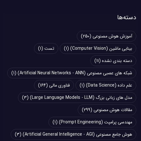
دسته‌ها
آموزش هوش مصنوعی
(250)
بینایی ماشین (Computer Vision)
(1)
تست
(1)
دسته بندی نشده
(11)
شبکه های عصبی مصنوعی (Artificial Neural Networks - ANN)
(1)
علم داده (Data Science)
(1)
فناوری مالی
(164)
مدل های زبانی بزرگ (Large Language Models - LLM)
(3)
مقالات هوش مصنوعی
(299)
مهندسی پرامپت (Prompt Engineering)
(1)
هوش جامع مصنوعی (Artificial General Intelligence - AGI)
(3)