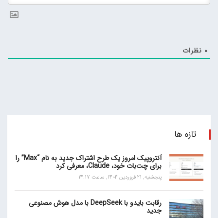
0
نظرات
تازه ها
آنتروپیک امروز یک طرح اشتراک جدید به نام “Max” را
برای چت‌بات خود، Claude، معرفی کرد
پنجشنبه, 21 فروردین 1404, ساعت 14:17
رقابت بایدو با DeepSeek با مدل هوش مصنوعی
جدید