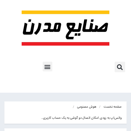
پروژه ها و کاربرد AI
اشتراک پایگاه خبری
هوش مصنوعی
آموزش هوش مصنوعی
مقالات هوش مصنوعی
کتاب های هوش مصنوعی
صفحه نخست
هوش مصنوعی
واتس‌اپ به زودی امکان اتصال دو گوشی به یک حساب کاربری…