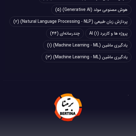
هوش مصنوعی مولد (Generative AI)
(5)
پردازش زبان طبیعی (Natural Language Processing - NLP)
(2)
پروژه ها و کاربرد AI
(1)
چند‌‌رسانه‌ای
(44)
یادگیری ماشین (Machine Learning - ML)
(1)
یادگیری ماشین (Machine Learning - ML)
(3)