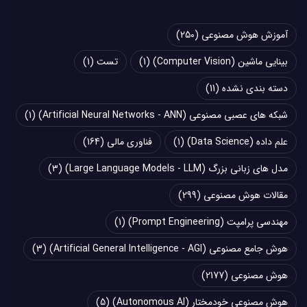
آموزش هوش مصنوعی
(250)
بینایی ماشین (Computer Vision)
(1)
تست
(1)
دسته بندی نشده
(11)
شبکه های عصبی مصنوعی (Artificial Neural Networks - ANN)
(1)
علم داده (Data Science)
(1)
فناوری مالی
(164)
مدل های زبانی بزرگ (Large Language Models - LLM)
(3)
مقالات هوش مصنوعی
(299)
مهندسی پرامپت (Prompt Engineering)
(1)
هوش جامع مصنوعی (Artificial General Intelligence - AGI)
(3)
هوش مصنوعی
(2177)
هوش مصنوعی خودمختار (Autonomous AI)
(5)