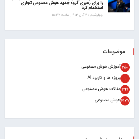
را برای رهبری گروه جدید هوش مصنوعی تجاری
استخدام کرد
چهارشنبه, 30 آبان 1403, ساعت 15:47
موضوعات
آموزش هوش مصنوعی
250
پروژه ها و کاربرد AI
1
مقالات هوش مصنوعی
299
هوش مصنوعی
2177