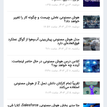
دوشنبه, 3 دی 1403, ساعت 0:35
هوش مصنوعی عاملی چیست و چگونه کار را تغییر
خواهد داد؟
دوشنبه, 26 آذر 1403, ساعت 17:57
مدل هوش مصنوعی پیش‌بینی آب‌و‌هوا از گوگل عملکرد
فوق‌العاده‌ای دارد
یکشنبه, 18 آذر 1403, ساعت 9:20
کلاس درس هوش مصنوعی در حال حاضر اینجاست:
آینده چه خواهد بود؟
یکشنبه, 11 آذر 1403, ساعت 19:48
تقریباً تمام کارکنان دانش نسل Z از هوش مصنوعی
استفاده می‌کنند
دوشنبه, 5 آذر 1403, ساعت 20:29
متا مدیر بخش هوش مصنوعی Salesforce، کلارا شی،