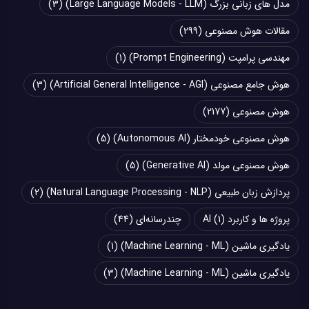
مدل های زبانی بزرگ (Large Language Models - LLM)
(3)
مقالات هوش مصنوعی
(299)
مهندسی پرامپت (Prompt Engineering)
(1)
هوش جامع مصنوعی (Artificial General Intelligence - AGI)
(3)
هوش مصنوعی
(2177)
هوش مصنوعی خودمختار (Autonomous AI)
(5)
هوش مصنوعی مولد (Generative AI)
(5)
پردازش زبان طبیعی (Natural Language Processing - NLP)
(2)
پروژه ها و کاربرد AI
(1)
چند‌‌رسانه‌ای
(44)
یادگیری ماشین (Machine Learning - ML)
(1)
یادگیری ماشین (Machine Learning - ML)
(3)