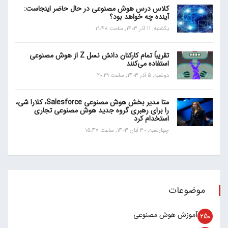
کلاس درس هوش مصنوعی در حال حاضر اینجاست:
آینده چه خواهد بود؟
یکشنبه, 11 آذر 1403, ساعت 19:48
تقریباً تمام کارکنان دانش نسل Z از هوش مصنوعی
استفاده می‌کنند
دوشنبه, 5 آذر 1403, ساعت 20:29
متا مدیر بخش هوش مصنوعی Salesforce، کلارا شی،
را برای رهبری گروه جدید هوش مصنوعی تجاری
استخدام کرد
چهارشنبه, 30 آبان 1403, ساعت 15:47
موضوعات
آموزش هوش مصنوعی
250