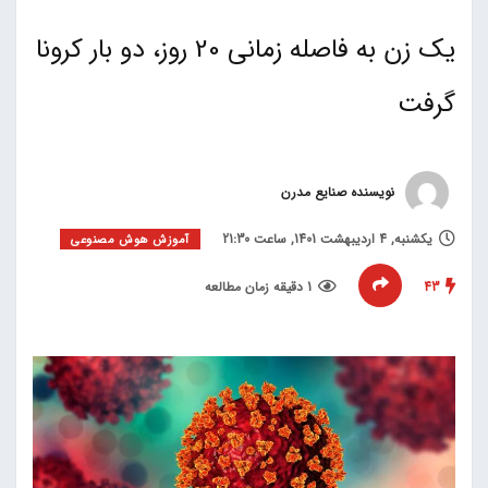
یک زن به فاصله زمانی 20 روز، دو بار کرونا
گرفت
نویسنده صنایع مدرن
یکشنبه, 4 اردیبهشت 1401, ساعت 21:30
آموزش هوش مصنوعی
43
1 دقیقه زمان مطالعه