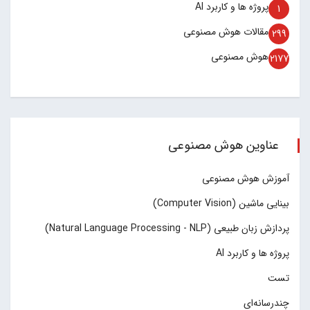
پروژه ها و کاربرد AI
1
مقالات هوش مصنوعی
299
هوش مصنوعی
2177
عناوین هوش مصنوعی
آموزش هوش مصنوعی
بینایی ماشین (Computer Vision)
پردازش زبان طبیعی (Natural Language Processing - NLP)
پروژه ها و کاربرد AI
تست
چند‌‌رسانه‌ای