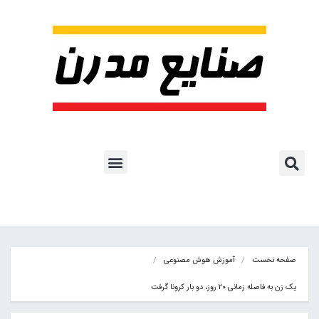
پروژه ها و کاربرد AI
اشتراک پایگاه خبری
هوش مصنوعی
آموزش هوش مصنوعی
مقالات هوش مصنوعی
کتاب های هوش مصنوعی
صفحه نخست
آموزش هوش مصنوعی
یک زن به فاصله زمانی 20 روز، دو بار کرونا گرفت