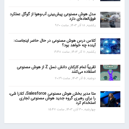
مدل هوش مصنوعی پیش‌بینی آب‌و‌هوا از گوگل عملکرد
فوق‌العاده‌ای دارد
یکشنبه, 18 آذر 1403, ساعت 9:20
کلاس درس هوش مصنوعی در حال حاضر اینجاست:
آینده چه خواهد بود؟
یکشنبه, 11 آذر 1403, ساعت 19:48
تقریباً تمام کارکنان دانش نسل Z از هوش مصنوعی
استفاده می‌کنند
دوشنبه, 5 آذر 1403, ساعت 20:29
متا مدیر بخش هوش مصنوعی Salesforce، کلارا شی،
را برای رهبری گروه جدید هوش مصنوعی تجاری
استخدام کرد
چهارشنبه, 30 آبان 1403, ساعت 15:47