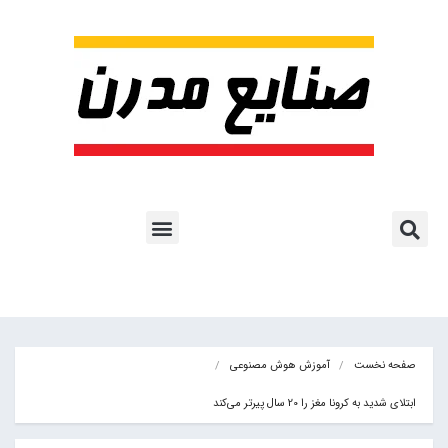
پروژه ها و کاربرد AI
اشتراک پایگاه خبری
هوش مصنوعی
آموزش هوش مصنوعی
مقالات هوش مصنوعی
کتاب های هوش مصنوعی
صفحه نخست
آموزش هوش مصنوعی
ابتلای شدید به کرونا مغز را 20 سال پیر‌تر می‌کند