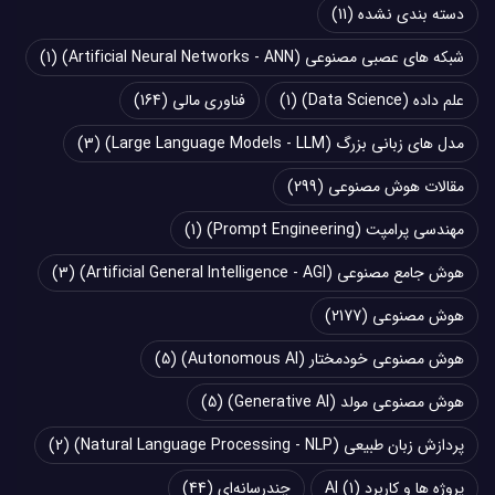
دسته بندی نشده
(11)
شبکه های عصبی مصنوعی (Artificial Neural Networks - ANN)
(1)
علم داده (Data Science)
(1)
فناوری مالی
(164)
مدل های زبانی بزرگ (Large Language Models - LLM)
(3)
مقالات هوش مصنوعی
(299)
مهندسی پرامپت (Prompt Engineering)
(1)
هوش جامع مصنوعی (Artificial General Intelligence - AGI)
(3)
هوش مصنوعی
(2177)
هوش مصنوعی خودمختار (Autonomous AI)
(5)
هوش مصنوعی مولد (Generative AI)
(5)
پردازش زبان طبیعی (Natural Language Processing - NLP)
(2)
پروژه ها و کاربرد AI
(1)
چند‌‌رسانه‌ای
(44)