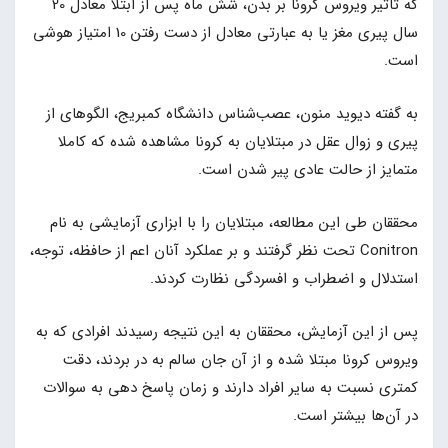
که تاثیر ویروس کرونا بر بدن، شش ماه پس از ابتلا معادل 20
سال پیری مغز یا به عبارتی معادل از دست رفتن 10 امتیاز هوشی
است.
به گفته دیوید منون، عصب‌شناس دانشگاه کمبریج، الگوهای از
پیری و زوال عقل در مبتلایان به کرونا مشاهده شده که کاملا
متمایز از حالت عادی پیر شدن است.
محققان طی این مطالعه، مبتلایان را با ابزاری آزمایشی به نام
Conitron تحت نظر گرفتند و بر عملکرد آنان اعم از حافظه، توجه،
استدلال و اضطراب و افسردگی نظارت کردند.
پس از این آزمایش، محققان به این نتیجه رسیدند افرادی که به
ویروس کرونا مبتلا شده و از آن جان سالم به در بردند، دقت
کمتری نسبت به سایر افراد دارند و زمان پاسخ دهی به سوالات
در آن‌ها بیشتر است.