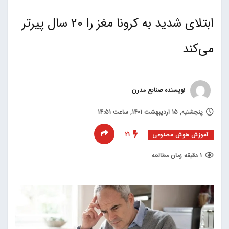
ابتلای شدید به کرونا مغز را 20 سال پیر‌تر
می‌کند
نویسنده صنایع مدرن
پنجشنبه, 15 اردیبهشت 1401, ساعت 14:51
21
آموزش هوش مصنوعی
1 دقیقه زمان مطالعه