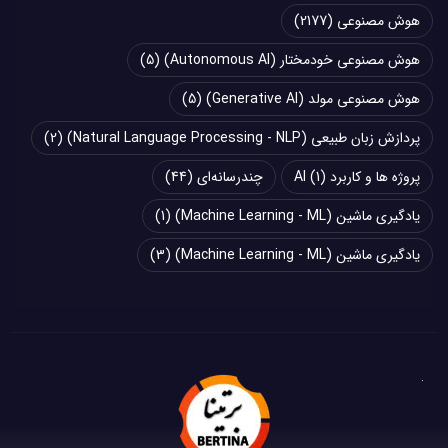
هوش مصنوعی
(2177)
هوش مصنوعی خودمختار (Autonomous AI)
(5)
هوش مصنوعی مولد (Generative AI)
(5)
پردازش زبان طبیعی (Natural Language Processing - NLP)
(2)
پروژه ها و کاربرد AI
(1)
چند‌‌رسانه‌ای
(44)
یادگیری ماشین (Machine Learning - ML)
(1)
یادگیری ماشین (Machine Learning - ML)
(3)