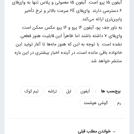
آیفون 15 پرو است. آیفون 15 معمولی و پلاس تنها به وای‌فای
6 دسترسی دارند. وای‌فای 6E سرعت بالاتر و نرخ تأخیر
پایین‌تری ارائه می‌کند.
به باور جف پو، آیفون ۱۶ پرو و ۱۶ پرو مکس ممکن است
وای‌فای 7 داشته باشند اما ظاهراً این قابلیت هنوز قطعی
نشده است. با توجه به این که هنوز ماه‌ها تا آغاز تولید این
خانواده باقی مانده است، در آینده اخبار بیشتری در این باره
منتشر خواهد شد.
:
آیفون
اپل
تراشه
تیم کوک
رم
گوشی هوشمند
→ خواندن مطلب قبلی