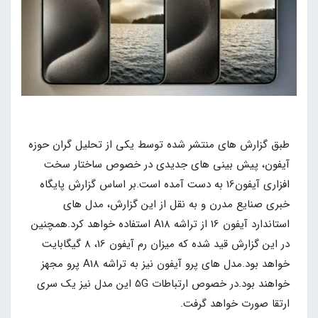
طبق گزارش های منتشر شده توسط یکی از تحلیل گران حوزه
آیفون، پیش بینی های جدیدی در خصوص ساختار سخت
افزاری آیفون16 به دست آمده است.بر اساس گزارش پایگاه
خبری صنایع مدرن و به نقل از این گزارش، مدل های
استاندارد آیفون 16 از تراشه A18 استفاده خواهد کرد.همچنین
در این گزارش قید شده که میزان رم آیفون 16، 8 گیگابایت
خواهد بود.مدل های پرو آیفون نیز به تراشه A18 پرو مجهز
خواهند بود.در خصوص ارتباطات 5G این مدل نیز یک سری
ارتقا صورت خواهد گرفت.