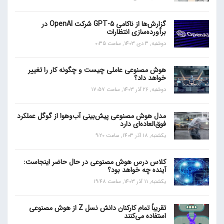
گزارش‌ها از ناکامی GPT-5 شرکت OpenAI در
برآورده‌سازی انتظارات
دوشنبه, 3 دی 1403, ساعت 0:35
هوش مصنوعی عاملی چیست و چگونه کار را تغییر
خواهد داد؟
دوشنبه, 26 آذر 1403, ساعت 17:57
مدل هوش مصنوعی پیش‌بینی آب‌و‌هوا از گوگل عملکرد
فوق‌العاده‌ای دارد
یکشنبه, 18 آذر 1403, ساعت 9:20
کلاس درس هوش مصنوعی در حال حاضر اینجاست:
آینده چه خواهد بود؟
یکشنبه, 11 آذر 1403, ساعت 19:48
تقریباً تمام کارکنان دانش نسل Z از هوش مصنوعی
استفاده می‌کنند