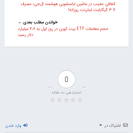
اتفاقی عجیب در ماشین لباسشویی هوشمند ال‌جی؛ مصرف
3.7 گیگابایت اینترنت روزانه!
خواندن مطلب بعدی ←
حجم معاملات ETF بیت کوین در روز اول به ۴٫۶ میلیارد
دلار رسید
0
امتیازدهی به مقاله
اشتراک در
وارد شدن