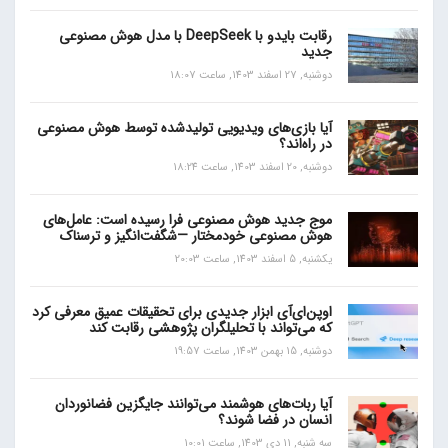
رقابت بایدو با DeepSeek با مدل هوش مصنوعی
جدید
دوشنبه, 27 اسفند 1403, ساعت 18:07
آیا بازی‌های ویدیویی تولیدشده توسط هوش مصنوعی
در راه‌اند؟
دوشنبه, 20 اسفند 1403, ساعت 18:24
موج جدید هوش مصنوعی فرا رسیده است: عامل‌های
هوش مصنوعی خودمختار —شگفت‌انگیز و ترسناک
یکشنبه, 5 اسفند 1403, ساعت 20:03
اوپن‌ای‌آی ابزار جدیدی برای تحقیقات عمیق معرفی کرد
که می‌تواند با تحلیلگران پژوهشی رقابت کند
دوشنبه, 15 بهمن 1403, ساعت 19:57
آیا ربات‌های هوشمند می‌توانند جایگزین فضانوردان
انسان در فضا شوند؟
سه شنبه, 11 دی 1403, ساعت 10:01