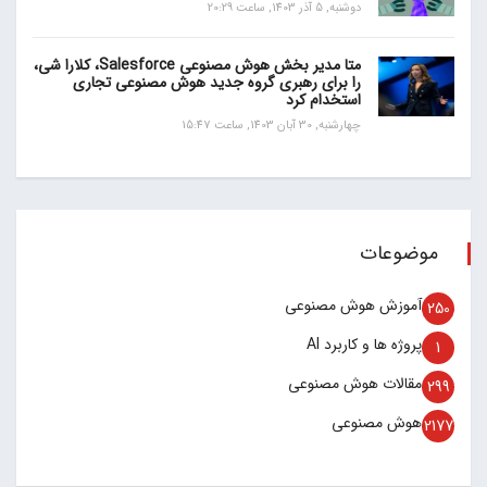
دوشنبه, 5 آذر 1403, ساعت 20:29
متا مدیر بخش هوش مصنوعی Salesforce، کلارا شی،
را برای رهبری گروه جدید هوش مصنوعی تجاری
استخدام کرد
چهارشنبه, 30 آبان 1403, ساعت 15:47
موضوعات
آموزش هوش مصنوعی
250
پروژه ها و کاربرد AI
1
مقالات هوش مصنوعی
299
هوش مصنوعی
2177