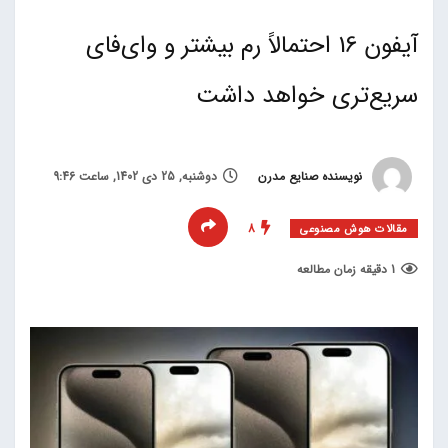
آیفون 16 احتمالاً رم بیشتر و وای‌فای
سریع‌تری خواهد داشت
نویسنده صنایع مدرن
دوشنبه, 25 دی 1402, ساعت 9:46
8
مقالات هوش مصنوعی
1 دقیقه زمان مطالعه