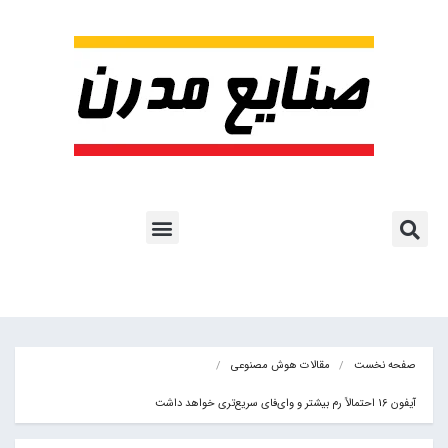
پروژه ها و کاربرد AI
اشتراک پایگاه خبری
هوش مصنوعی
آموزش هوش مصنوعی
مقالات هوش مصنوعی
کتاب های هوش مصنوعی
صفحه نخست
مقالات هوش مصنوعی
آیفون 16 احتمالاً رم بیشتر و وای‌فای سریع‌تری خواهد داشت