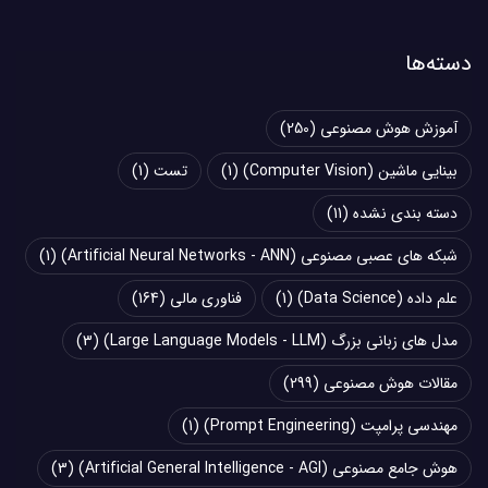
دسته‌ها
آموزش هوش مصنوعی
(250)
بینایی ماشین (Computer Vision)
(1)
تست
(1)
دسته بندی نشده
(11)
شبکه های عصبی مصنوعی (Artificial Neural Networks - ANN)
(1)
علم داده (Data Science)
(1)
فناوری مالی
(164)
مدل های زبانی بزرگ (Large Language Models - LLM)
(3)
مقالات هوش مصنوعی
(299)
مهندسی پرامپت (Prompt Engineering)
(1)
هوش جامع مصنوعی (Artificial General Intelligence - AGI)
(3)