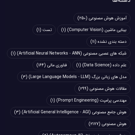
دسته‌ها
آموزش هوش مصنوعی
(250)
بینایی ماشین (Computer Vision)
(1)
تست
(1)
دسته بندی نشده
(11)
شبکه های عصبی مصنوعی (Artificial Neural Networks - ANN)
(1)
علم داده (Data Science)
(1)
فناوری مالی
(164)
مدل های زبانی بزرگ (Large Language Models - LLM)
(3)
مقالات هوش مصنوعی
(299)
مهندسی پرامپت (Prompt Engineering)
(1)
هوش جامع مصنوعی (Artificial General Intelligence - AGI)
(3)
هوش مصنوعی
(2177)