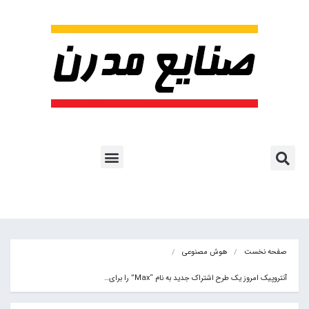
پروژه ها و کاربرد AI
اشتراک پایگاه خبری
هوش مصنوعی
آموزش هوش مصنوعی
مقالات هوش مصنوعی
کتاب های هوش مصنوعی
صفحه نخست
هوش مصنوعی
آنتروپیک امروز یک طرح اشتراک جدید به نام “Max” را برای…