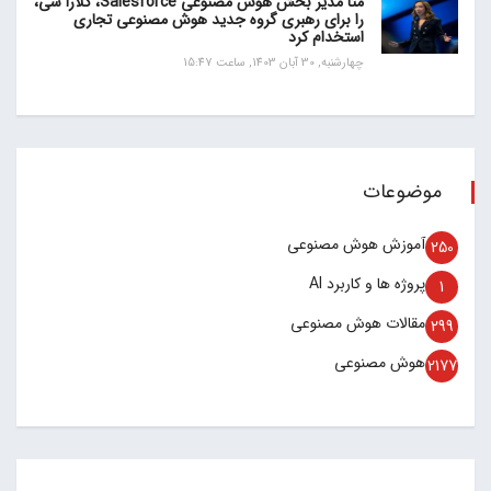
متا مدیر بخش هوش مصنوعی Salesforce، کلارا شی،
را برای رهبری گروه جدید هوش مصنوعی تجاری
استخدام کرد
چهارشنبه, 30 آبان 1403, ساعت 15:47
موضوعات
آموزش هوش مصنوعی
250
پروژه ها و کاربرد AI
1
مقالات هوش مصنوعی
299
هوش مصنوعی
2177