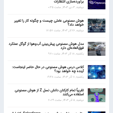
برآورده‌سازی انتظارات
دوشنبه, 3 دی 1403, ساعت 0:35
هوش مصنوعی عاملی چیست و چگونه کار را تغییر
خواهد داد؟
دوشنبه, 26 آذر 1403, ساعت 17:57
مدل هوش مصنوعی پیش‌بینی آب‌و‌هوا از گوگل عملکرد
فوق‌العاده‌ای دارد
یکشنبه, 18 آذر 1403, ساعت 9:20
کلاس درس هوش مصنوعی در حال حاضر اینجاست:
آینده چه خواهد بود؟
یکشنبه, 11 آذر 1403, ساعت 19:48
تقریباً تمام کارکنان دانش نسل Z از هوش مصنوعی
استفاده می‌کنند
دوشنبه, 5 آذر 1403, ساعت 20:29