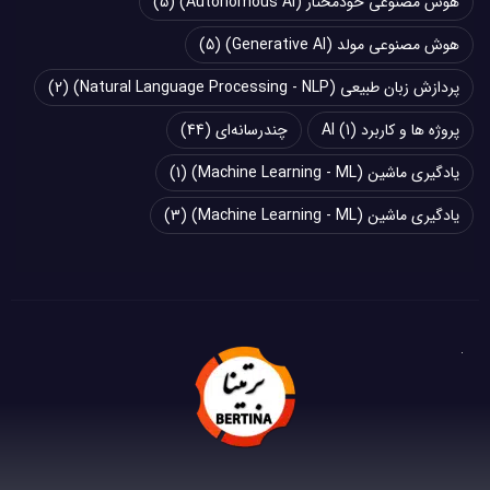
هوش مصنوعی خودمختار (Autonomous AI)
(5)
هوش مصنوعی مولد (Generative AI)
(5)
پردازش زبان طبیعی (Natural Language Processing - NLP)
(2)
پروژه ها و کاربرد AI
(1)
چند‌‌رسانه‌ای
(44)
یادگیری ماشین (Machine Learning - ML)
(1)
یادگیری ماشین (Machine Learning - ML)
(3)