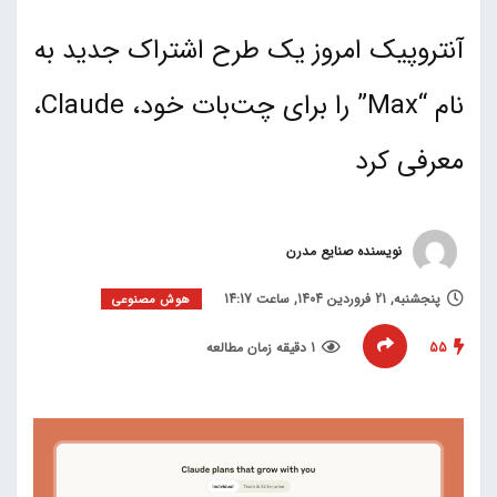
آنتروپیک امروز یک طرح اشتراک جدید به
نام “Max” را برای چت‌بات خود، Claude،
معرفی کرد
نویسنده صنایع مدرن
پنجشنبه, 21 فروردین 1404, ساعت 14:17
هوش مصنوعی
55
1 دقیقه زمان مطالعه