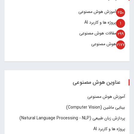
آموزش هوش مصنوعی
250
پروژه ها و کاربرد AI
1
مقالات هوش مصنوعی
299
هوش مصنوعی
2177
عناوین هوش مصنوعی
آموزش هوش مصنوعی
بینایی ماشین (Computer Vision)
پردازش زبان طبیعی (Natural Language Processing - NLP)
پروژه ها و کاربرد AI