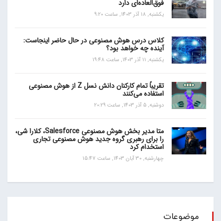
فوق‌العاده‌ای دارد
یکشنبه, 18 آذر 1403, ساعت 9:20
کلاس درس هوش مصنوعی در حال حاضر اینجاست:
آینده چه خواهد بود؟
یکشنبه, 11 آذر 1403, ساعت 19:48
تقریباً تمام کارکنان دانش نسل Z از هوش مصنوعی
استفاده می‌کنند
دوشنبه, 5 آذر 1403, ساعت 20:29
متا مدیر بخش هوش مصنوعی Salesforce، کلارا شی،
را برای رهبری گروه جدید هوش مصنوعی تجاری
استخدام کرد
چهارشنبه, 30 آبان 1403, ساعت 15:47
موضوعات