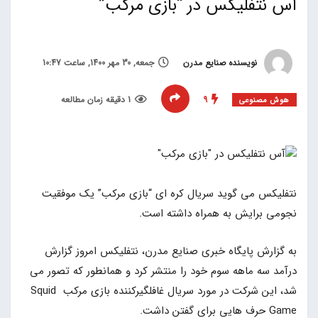
آس نتفلیکس در “بازی مرکب”
نویسنده صنایع مدرن
جمعه, 30 مهر 1400, ساعت 10:47
9
1 دقیقه زمان مطالعه
هوش مصنوعی
نتفلیکس می گوید سریال کره ای “بازی مرکب” یک موفقیت
نجومی برایش به همراه داشته است.
به گزارش پایگاه خبری صنایع مدرن، نتفلیکس امروز گزارش
درآمد سه ماهه سوم خود را منتشر کرد و همانطور که تصور می
شد، این شرکت در مورد سریال غافلگیرکننده بازی مرکب Squid
Game حرف هایی برای گفتن داشت.