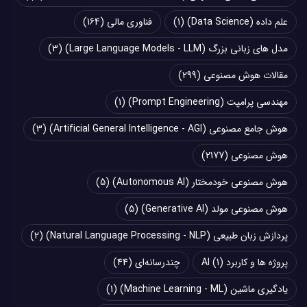
علم داده (Data Science)
(1)
فناوری مالی
(164)
مدل های زبانی بزرگ (Large Language Models - LLM)
(3)
مقالات هوش مصنوعی
(299)
مهندسی پرامپت (Prompt Engineering)
(1)
هوش جامع مصنوعی (Artificial General Intelligence - AGI)
(3)
هوش مصنوعی
(2177)
هوش مصنوعی خودمختار (Autonomous AI)
(5)
هوش مصنوعی مولد (Generative AI)
(5)
پردازش زبان طبیعی (Natural Language Processing - NLP)
(2)
پروژه ها و کاربرد AI
(1)
چند‌‌رسانه‌ای
(44)
یادگیری ماشین (Machine Learning - ML)
(1)