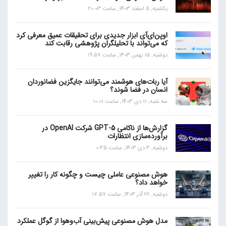
یکشنبه, 5 اسفند 1403, ساعت 20:03
اوپن‌ای‌آی ابزار جدیدی برای تحقیقات عمیق معرفی کرد
که می‌تواند با تحلیلگران پژوهشی رقابت کند
دوشنبه, 15 بهمن 1403, ساعت 19:57
آیا ربات‌های هوشمند می‌توانند جایگزین فضانوردان
انسان در فضا شوند؟
سه شنبه, 11 دی 1403, ساعت 10:01
گزارش‌ها از ناکامی GPT-5 شرکت OpenAI در
برآورده‌سازی انتظارات
دوشنبه, 3 دی 1403, ساعت 0:35
هوش مصنوعی عاملی چیست و چگونه کار را تغییر
خواهد داد؟
دوشنبه, 26 آذر 1403, ساعت 17:57
مدل هوش مصنوعی پیش‌بینی آب‌و‌هوا از گوگل عملکرد