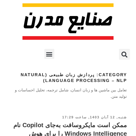
پروژه ها و کاربرد AI
اشتراک پایگاه خبری
هوش مصنوعی
آموزش هوش مصنوعی
مقالات هوش مصنوعی
کتاب های هوش مصنوعی
CATEGORY:
پردازش زبان طبیعی (NATURAL
LANGUAGE PROCESSING – NLP)
تعامل بین ماشین ها و زبان انسان، شامل ترجمه، تحلیل احساسات و
تولید متن.
شنبه, 12 آبان 1403, ساعت 17:29
ممکن است مایکروسافت به‌جای Copilot نام
Windows Intelligence را برای هوش