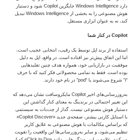
دارد Windows Intelligence جایگزین Copilot شود و دستیار
هوش مصنوعی را به بخشی از Windows Intelligence تبدیل
کند، نه به عنوان ابزاری مستقل.
Copilot در کنار شما
استفاده از برند اپل توسط یک رقیب، انتخابی عجیب است،
اما این اتفاق پیش‌تر نیز افتاده است. در واقع، اپل به دلیل
موفقیت در بازاریابی خود، همواره هدف چنین تقلیدهایی
بوده است. فقط به تمامی محصولاتی فکر کنید که با حرف
“i” شروع می‌شوند یا “pod” در نام خود دارند.
به‌روزرسانی‌های اخیر Copilot مایکروسافت نشان می‌دهد که
این تغییر احتمالی در برندینگ به معنای کنار گذاشتن این
دستیار هوش مصنوعی نیست. گذار از چت‌بات به سیستمی
با استایل کارتی بیشتر، صفحه‌ی جدید «Copilot Discover»
که براساس مکالمات با هوش مصنوعی به علایق کاربر
تنظیم می‌شود، و سایر به‌روزرسانی‌ها این واقعیت را تقویت
می‌کنند. علاوه بر این، ویژگی‌هایی مانند «Click to Do» که از