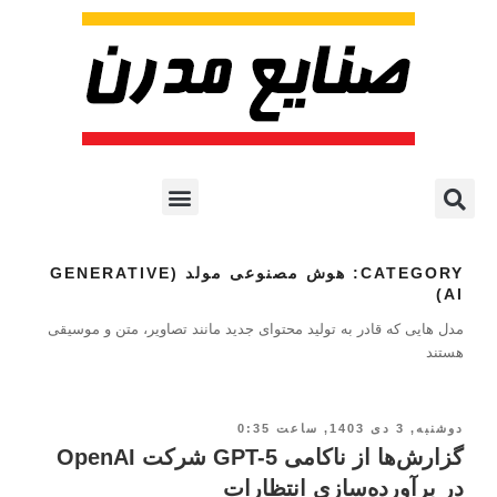
پروژه ها و کاربرد AI
اشتراک پایگاه خبری
هوش مصنوعی
آموزش هوش مصنوعی
مقالات هوش مصنوعی
کتاب های هوش مصنوعی
CATEGORY:
هوش مصنوعی مولد (GENERATIVE
AI)
مدل هایی که قادر به تولید محتوای جدید مانند تصاویر، متن و موسیقی
هستند
دوشنبه, 3 دی 1403, ساعت 0:35
گزارش‌ها از ناکامی GPT-5 شرکت OpenAI
در برآورده‌سازی انتظارات