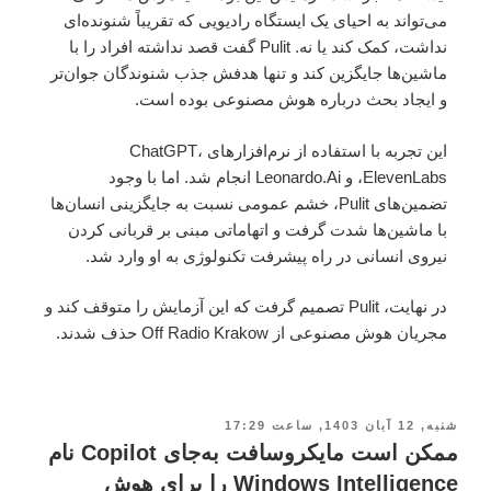
می‌تواند به احیای یک ایستگاه رادیویی که تقریباً شنونده‌ای
نداشت، کمک کند یا نه. Pulit گفت قصد نداشته افراد را با
ماشین‌ها جایگزین کند و تنها هدفش جذب شنوندگان جوان‌تر
و ایجاد بحث درباره هوش مصنوعی بوده است.
این تجربه با استفاده از نرم‌افزارهای ChatGPT،
ElevenLabs، و Leonardo.Ai انجام شد. اما با وجود
تضمین‌های Pulit، خشم عمومی نسبت به جایگزینی انسان‌ها
با ماشین‌ها شدت گرفت و اتهاماتی مبنی بر قربانی کردن
نیروی انسانی در راه پیشرفت تکنولوژی به او وارد شد.
در نهایت، Pulit تصمیم گرفت که این آزمایش را متوقف کند و
مجریان هوش مصنوعی از Off Radio Krakow حذف شدند.
شنبه, 12 آبان 1403, ساعت 17:29
ممکن است مایکروسافت به‌جای Copilot نام
Windows Intelligence را برای هوش