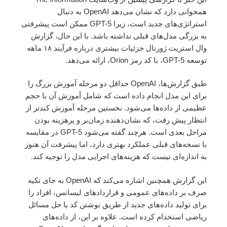
همخوانی دارد که نشان می‌دهد OpenAI به دنبال
استراتژی‌های جدید است، زیرا GPT-5 ممکن است پیشرفتی
به بزرگی مدل‌های قبلی نداشته باشد. با این حال، گزارش
وال استریت ژورنال جزئیات بیشتری درباره فرآیند ۱۸ ماهه
توسعه GPT-5، با کد رمز Orion، ارائه می‌دهد.
طبق گزارش‌ها، OpenAI حداقل دو مرحله آموزش بزرگ را
برای این مدل انجام داده است که شامل آموزش آن با حجم
عظیمی از داده‌ها می‌شود. نخستین مرحله آموزش کندتر از
انتظار پیش رفت، که نشان‌دهنده زمان‌بر و پرهزینه بودن
مراحل بعدی است. هرچند گفته می‌شود GPT-5 در مقایسه
با نسخه‌های قبلی عملکرد بهتری دارد، اما پیشرفت آن هنوز
به اندازه‌ای نیست که هزینه‌های اجرایی مدل را توجیه کند.
این گزارش همچنین اشاره می‌کند که OpenAI به جای تکیه
صرف بر داده‌های عمومی و قراردادهای لیسانس، افراد را
برای تولید داده‌های جدید از طریق نوشتن کد یا حل مسائل
ریاضی استخدام کرده است. علاوه بر این، از داده‌های