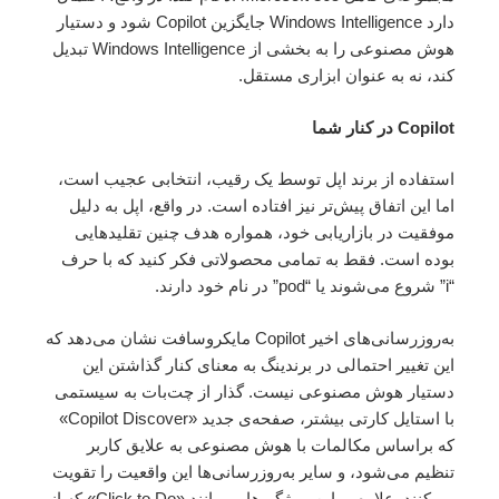
دارد Windows Intelligence جایگزین Copilot شود و دستیار
هوش مصنوعی را به بخشی از Windows Intelligence تبدیل
کند، نه به عنوان ابزاری مستقل.
Copilot در کنار شما
استفاده از برند اپل توسط یک رقیب، انتخابی عجیب است،
اما این اتفاق پیش‌تر نیز افتاده است. در واقع، اپل به دلیل
موفقیت در بازاریابی خود، همواره هدف چنین تقلیدهایی
بوده است. فقط به تمامی محصولاتی فکر کنید که با حرف
“i” شروع می‌شوند یا “pod” در نام خود دارند.
به‌روزرسانی‌های اخیر Copilot مایکروسافت نشان می‌دهد که
این تغییر احتمالی در برندینگ به معنای کنار گذاشتن این
دستیار هوش مصنوعی نیست. گذار از چت‌بات به سیستمی
با استایل کارتی بیشتر، صفحه‌ی جدید «Copilot Discover»
که براساس مکالمات با هوش مصنوعی به علایق کاربر
تنظیم می‌شود، و سایر به‌روزرسانی‌ها این واقعیت را تقویت
می‌کنند. علاوه بر این، ویژگی‌هایی مانند «Click to Do» که از