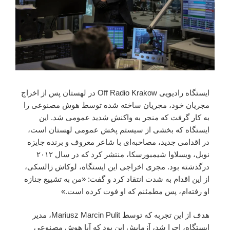
ایستگاه رادیویی Off Radio Krakow در لهستان پس از اخراج
مجریان خود، مجریان ساخته شده توسط هوش مصنوعی را
به کار گرفت که منجر به واکنش شدید عمومی شد. این
ایستگاه که بخشی از سیستم پخش عمومی لهستان است،
در اقدامی جدید، مصاحبه‌ای با شاعر معروف و برنده جایزه
نوبل، ویسلاوا شیمبورسکا، منتشر کرد که در سال ۲۰۱۲
درگذشته بود. مجری اخراجی این ایستگاه، لوکاش زالسکی،
از این اقدام به شدت انتقاد کرد و گفت: «من به تشییع جنازه
او رفته‌ام، پس مطمئنم که او فوت کرده است.»
هدف از این تجربه که توسط Mariusz Marcin Pulit، مدیر
ایستگاه، اجرا شد، آزمایش این بود که آیا هوش مصنوعی