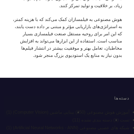
زیاد، بر خلاقیت و تولید تمرکز کنند.
هوش مصنوعی به فیلمسازان کمک می‌کند که با هزینه کمتر،
به استراتژی‌های بازاریابی مؤثر و مبتنی بر داده دست یابند،
که این امر برای روحیه مستقل صنعت فیلمسازی بسیار
مناسب است. استفاده از این ابزارها می‌تواند به افزایش
مخاطبان، تعامل بهتر و موفقیت بیشتر در انتشار فیلم‌ها
بدون نیاز به منابع یک استودیوی بزرگ منجر شود.
دسته‌ها
آموزش هوش مصنوعی
(250)
بینایی ماشین (Computer Vision)
(1)
تست
(1)
دسته بندی نشده
(11)
شبکه های عصبی مصنوعی (Artificial Neural Networks - ANN)
(1)