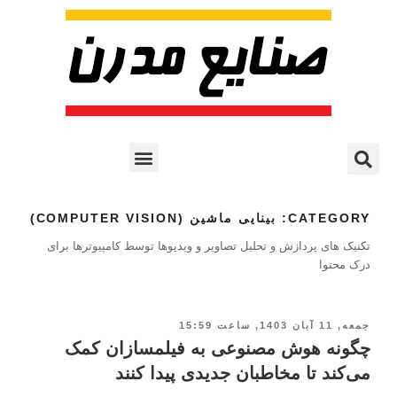
پروژه ها و کاربرد AI
اشتراک پایگاه خبری
هوش مصنوعی
آموزش هوش مصنوعی
مقالات هوش مصنوعی
کتاب های هوش مصنوعی
CATEGORY:
بینایی ماشین (COMPUTER VISION)
تکنیک های پردازش و تحلیل تصاویر و ویدیوها توسط کامپیوترها برای
درک محتوا
جمعه, 11 آبان 1403, ساعت 15:59
چگونه هوش مصنوعی به فیلمسازان کمک
می‌کند تا مخاطبان جدیدی پیدا کنند