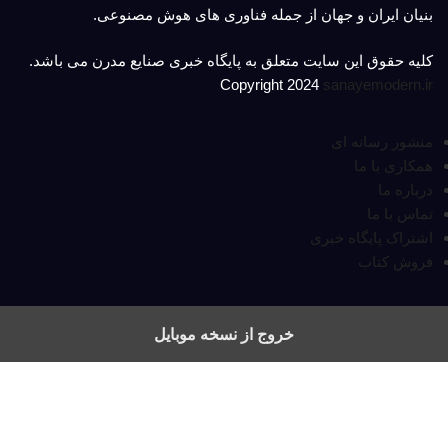
بنیان ایران و جهان از جمله فناوری های هوش مصنوعی.
کلیه حقوق این سایت متعلق به پایگاه خبری صنایع مدرن می باشد.
Copyright 2024
sanayemodern.ir
منشور رسانه ای
همکاری با ما
درباره ما
تماس با ما
اشتراک پایگاه خبری
فروش کتاب
خروج از نسخه موبایل