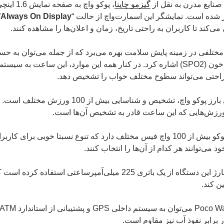
صنایع مدرن به نقل از
گیزمو چاینا
، پوکو واچ ب
Always On Display
”
ی‌کند تا کاربران به راحتی تاریخ، زمان و اعلان‌ها را مشاهده کنند.
ی مختلفی در زمینه پایش سلامت بهره می‌برد که از جمله می‌توان به ح
بررسی سطح اکسیژن خون (SPO2) اشاره کرد. در کنار همه این موارد، این ساعت 
احتی می‌تواند سطوح مختلف خواب را تشخیص دهد.
یکی دیگر از قابلیت‌های بارز پوکو واچ، تشخیص و شناسایی بی
ورزش‌هایی که این ساعت قادر به تشخیص آن‌ها است.
اولین ساعت هوشمند پوکو بیش از 100 واچ فیس مختلف دارد که تنوع نسبتا خوبی
د می‌توانند هر کدام از آن‌ها را انتخاب کنند.
برند پوکو برای تامین شارژ این دستگاه از یک باتری 225 میلی‌آمپرساعتی است
 برابر نفوذ آب نیز مقاوم است.