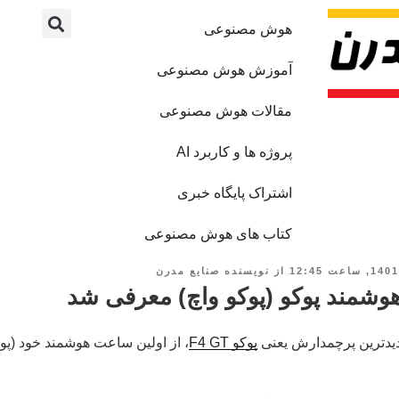
هوش مصنوعی
آموزش هوش مصنوعی
مقالات هوش مصنوعی
پروژه ها و کاربرد AI
اشتراک پایگاه خبری
کتاب های هوش مصنوعی
از
نویسنده صنایع مدرن
وشمند پوکو (پوکو واچ) معرفی شد
دیدترین پرچمدارش یعنی
پوکو F4 GT
، از اولین ساعت هوشمند خود (پوک