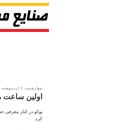
چهارشنبه, 7 اردیبهشت 1401, ساعت 12:45
اولین ساعت ه
پوکو در کنار معرفی ج
کرد.