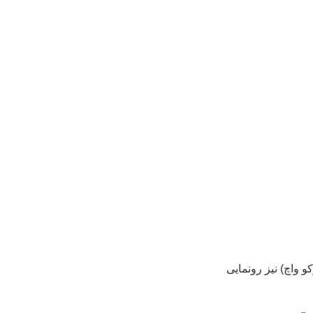
و واچ) نیز رونمایی