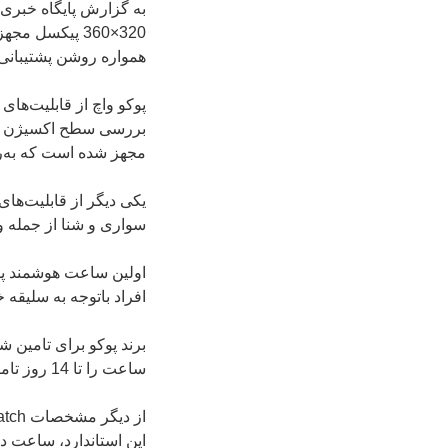
به گزارش پایگاه خبری 
320×360 پیکسل مجهز شده است. نمایشگر این اسمارت‌واچ از حالت “
همواره روشن پشتیبانی م
پوکو واچ از قابلیت‌ها
مجهز شده است که به‌ر
سواری و شنا از جمله 
افراد باتوجه به سلیقه خو
ساعت را تا 14 روز تامین کند.
این استاندارد، ساعت در