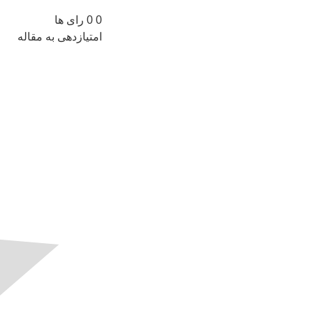
0
0
رای ها
امتیازدهی به مقاله