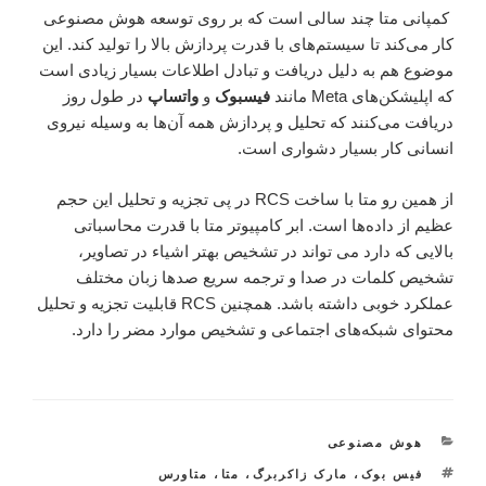
کمپانی متا چند سالی است که بر روی توسعه هوش مصنوعی
کار می‌کند تا سیستم‌های با قدرت پردازش بالا را تولید کند. این
موضوع هم به دلیل دریافت و تبادل اطلاعات بسیار زیادی است
که اپلیشکن‌های Meta مانند
فیسبوک
و
واتساپ
در طول روز
دریافت می‌کنند که تحلیل و پردازش همه آن‌ها به وسیله نیروی
انسانی کار بسیار دشواری است.
از همین رو متا با ساخت RCS در پی تجزیه و تحلیل این حجم
عظیم از داده‌ها است. ابر کامپیوتر متا با قدرت محاسباتی
بالایی که دارد می تواند در تشخیص بهتر اشیاء در تصاویر،
تشخیص کلمات در صدا و ترجمه سریع صدها زبان مختلف
عملکرد خوبی داشته باشد. همچنین RCS قابلیت تجزیه و تحلیل
محتوای شبکه‌های اجتماعی و تشخیص موارد مضر را دارد.
هوش مصنوعی
فیس بوک
،
مارک زاکربرگ
،
متا
،
متاورس