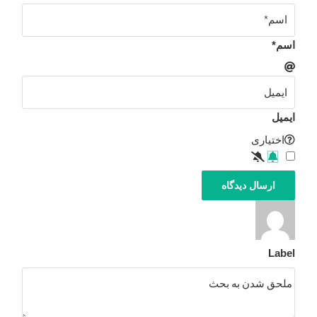
اسم*
ایمیل
اختیاری
Label