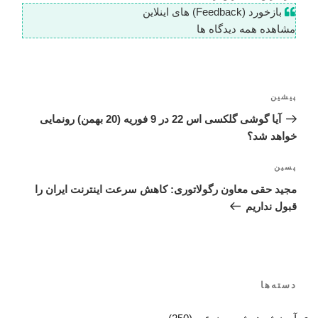
بازخورد (Feedback) های اینلاین
مشاهده همه دیدگاه ها
پیشین
آیا گوشی گلکسی اس 22 در 9 فوریه (20 بهمن) رونمایی
خواهد شد؟
پسین
مجید حقی معاون رگولاتوری: کاهش سرعت اینترنت ایران را
قبول نداریم
دسته‌ها