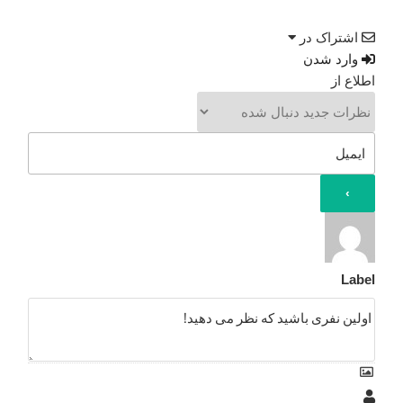
اشتراک در
وارد شدن
اطلاع از
Label