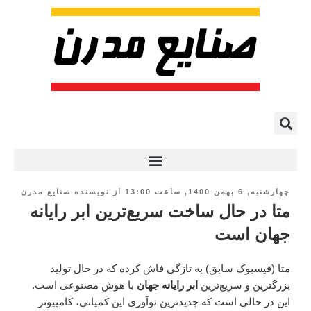
پروژه ها و کاربرد AI
چهارشنبه, 6 بهمن 1400, ساعت 13:00
از
نویسنده صنایع مدرن
متا در حال ساخت سریع‌ترین ابر رایانه
جهان است
متا (فیسبوک سابق) به تازگی فاش کرده که در حال تولید
بزرگترین و سریع‌ترین
ابر رایانه جهان
با هوش مصنوعی است.
این در حالی است که جدیدترین نوآوری این کمپانی، کامپیوتر