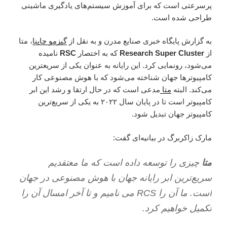
پرسرعتی است که برای آموزش سیستم‌های یادگیری ماشینی
طراحی شده است.
به گزارش پایگاه خبری صنایع مدرن و به نقل از
گیزمو چاینا
، متا
از
Research Super Cluster
که به اختصار
RSC
نامیده
می‌شود، رونمایی کرد. این رایانه به عنوان یکی از سریعترین
کامپیوترها جهان شناخته می‌شود که با هوش مصنوعی کار
می‌کند. البته
متا
مدعی است که در حال ارتقا و رشد این ابر
کامپیوتر است تا در پایان سال ۲۰۲۲ به یکی از سریع‌ترین
کامپیوتر جهان تبدیل شود.
مارک زاکربرگ در بیانیه‌ای گفت:
متا
چیزی را توسعه داده است که ما معتقدیم
سریع‌ترین ابر رایانه جهان با هوش مصنوعی در جهان
است. ما آن را RCS می نامیم و تا آخر امسال آن را
تکمیل خواهیم کرد.