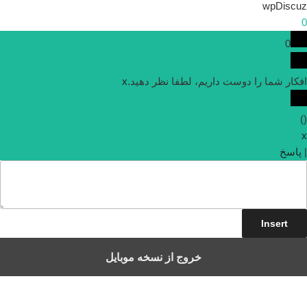
wpDiscuz
0
0
افکار شما را دوست داریم، لطفا نظر دهید.
x
)
(
x
|
پاسخ
Insert
خروج از نسخه موبایل