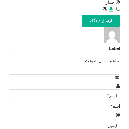
اختیاری
Label
اسم*