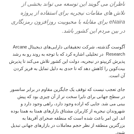
ناظران می گویند این توسعه می تواند بخشی از
تلاش های مقامات نیجریه برای استفاده از پروژه
eNaira برای مقابله با محبوبیت روزافزون رمزنگاری
در بین مردم این کشور باشد.
آگوست گذشته، شرکت تحقیقاتی دارایی‌های دیجیتال Arcane
Research در تحلیلی اشاره کرد که با توجه به روند رو به رشد
پذیرش کریپتو در نیجریه، دولت این کشور تلاش می‌کند تا پذیرش
بیت‌کوین را کاهش دهد که تا حدی به دلیل تمایل به فریز کردن
آن است.
جای تعجب نیست که توقف یک جایگزین مقاوم در برابر سانسور
در سطح جهانی برای نایرا سخت تر از آن چیزی بود که پیش
بینی می شد. جایی که اراده وجود دارد، راهی وجود دارد و
شهروندان نیجریه از کاربران مشتاق بازارهای همتا به همتا بوده
اند. این امر باعث شده است که منطقه صحرای آفریقا به
بزرگترین منطقه از نظر حجم معاملات در بازارهای جهانی تبدیل
شود.