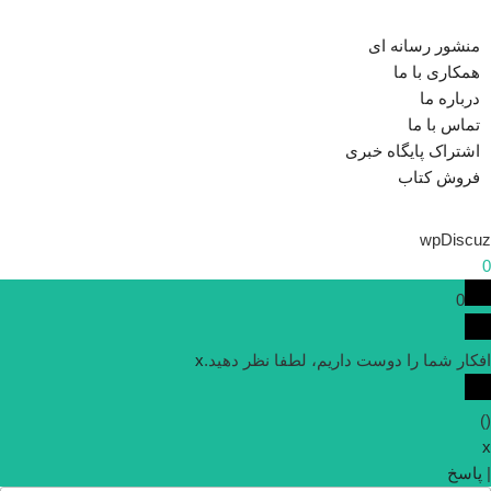
منشور رسانه ای
همکاری با ما
درباره ما
تماس با ما
اشتراک پایگاه خبری
فروش کتاب
wpDiscuz
0
0
افکار شما را دوست داریم، لطفا نظر دهید.
x
)
(
x
|
پاسخ