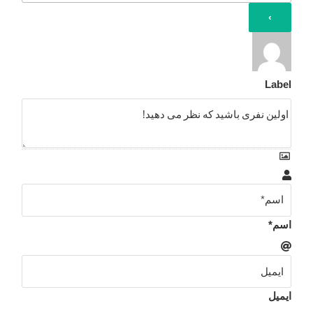
Label
اسم*
ایمیل