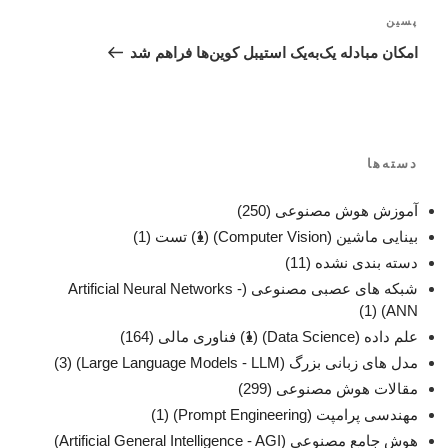
پسین
امکان مبادله یک‌به‌یک استیبل کوین‌ها فراهم شد
دسته‌ها
آموزش هوش مصنوعی
(250)
بینایی ماشین (Computer Vision)
(1)
تست
(1)
دسته بندی نشده
(11)
شبکه های عصبی مصنوعی (Artificial Neural Networks -
(1)
ANN)
علم داده (Data Science)
(1)
فناوری مالی
(164)
مدل های زبانی بزرگ (Large Language Models - LLM)
(3)
مقالات هوش مصنوعی
(299)
مهندسی پرامپت (Prompt Engineering)
(1)
هوش جامع مصنوعی (Artificial General Intelligence - AGI)