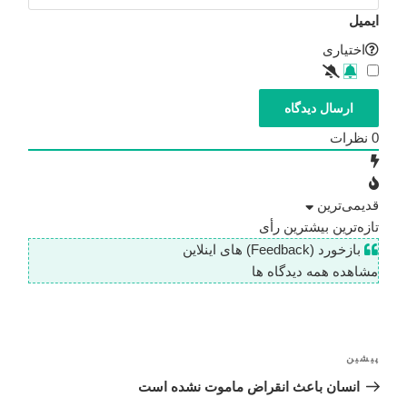
ایمیل
اختیاری
0
نظرات
قدیمی‌ترین
تازه‌ترین
بیشترین رأی
بازخورد (Feedback) های اینلاین
مشاهده همه دیدگاه ها
پیشین
انسان باعث انقراض ماموت نشده است