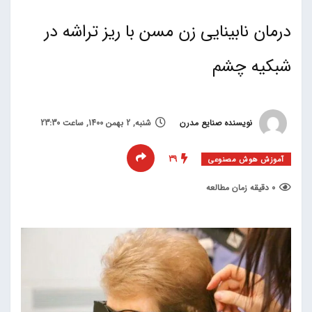
درمان نابینایی زن مسن با ریز تراشه در
شبکیه چشم
نویسنده صنایع مدرن
شنبه, 2 بهمن 1400, ساعت 23:30
39
آموزش هوش مصنوعی
0 دقیقه زمان مطالعه