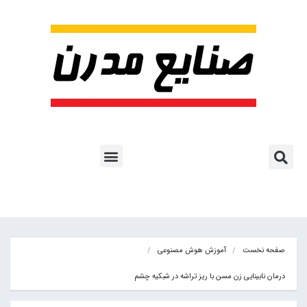
پروژه ها و کاربرد AI
اشتراک پایگاه خبری
هوش مصنوعی
آموزش هوش مصنوعی
مقالات هوش مصنوعی
کتاب های هوش مصنوعی
صفحه نخست
آموزش هوش مصنوعی
درمان نابینایی زن مسن با ریز تراشه در شبکیه چشم