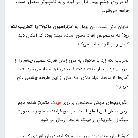
که بر روی چشم بیمار قرار می‌گیرد و به کامپیوتر متصل است،
فراهم می‌شود.
شایان ذکر است، این بیمار به “
دژنراسیون ماکولا
” یا “
تخریب لکه
زرد
” که مخصوص افراد مسن است، مبتلا بوده که امکان دید
کامل را از افراد سلب می‌کند.
تخریب لکه زرد یا ماکولا، به مرور زمان قدرت عصبی چشم را از
بین می‌برد و دراز مدت باعث نابینایی فرد مبتلا می‌شود. طبق
آمارها 12 درصد افراد بالای 80 سال از این عارضه چشمی رنج
می‌برند.
الگورتیم‌های هوش مصنوعی بر روی
عینک
متمرکز شده؛ مهم
ترین بخش این اتفاق است. در این فرایند، تصاویر به صورت
سیگنال الکتریکی از عینک به مغز ارسال می‌شود.
کارشناسان معتقدند؛ این عمل مبتکرانه، درمان افرادی که به