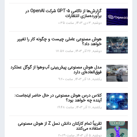
گزارش‌ها از ناکامی GPT-5 شرکت OpenAI در
برآورده‌سازی انتظارات
دوشنبه, 3 دی 1403, ساعت 0:35
هوش مصنوعی عاملی چیست و چگونه کار را تغییر
خواهد داد؟
دوشنبه, 26 آذر 1403, ساعت 17:57
مدل هوش مصنوعی پیش‌بینی آب‌و‌هوا از گوگل عملکرد
فوق‌العاده‌ای دارد
یکشنبه, 18 آذر 1403, ساعت 9:20
کلاس درس هوش مصنوعی در حال حاضر اینجاست:
آینده چه خواهد بود؟
یکشنبه, 11 آذر 1403, ساعت 19:48
تقریباً تمام کارکنان دانش نسل Z از هوش مصنوعی
استفاده می‌کنند
دوشنبه, 5 آذر 1403, ساعت 20:29