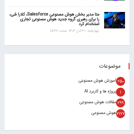
متا مدیر بخش هوش مصنوعی Salesforce، کلارا شی،
را برای رهبری گروه جدید هوش مصنوعی تجاری
استخدام کرد
چهارشنبه, 30 آبان 1403, ساعت 15:47
موضوعات
آموزش هوش مصنوعی
250
پروژه ها و کاربرد AI
1
مقالات هوش مصنوعی
299
هوش مصنوعی
2177