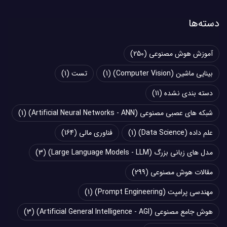
دسته‌ها
آموزش هوش مصنوعی
(250)
بینایی ماشین (Computer Vision)
(1)
تست
(1)
دسته بندی نشده
(11)
شبکه های عصبی مصنوعی (Artificial Neural Networks - ANN)
(1)
علم داده (Data Science)
(1)
فناوری مالی
(164)
مدل های زبانی بزرگ (Large Language Models - LLM)
(3)
مقالات هوش مصنوعی
(299)
مهندسی پرامپت (Prompt Engineering)
(1)
هوش جامع مصنوعی (Artificial General Intelligence - AGI)
(3)