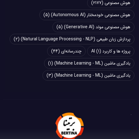
هوش مصنوعی
(2177)
هوش مصنوعی خودمختار (Autonomous AI)
(5)
هوش مصنوعی مولد (Generative AI)
(5)
پردازش زبان طبیعی (Natural Language Processing - NLP)
(2)
پروژه ها و کاربرد AI
(1)
چند‌‌رسانه‌ای
(44)
یادگیری ماشین (Machine Learning - ML)
(1)
یادگیری ماشین (Machine Learning - ML)
(3)