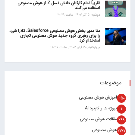
تقریباً تمام کارکنان دانش نسل Z از هوش مصنوعی
استفاده می‌کنند
دوشنبه, 5 آذر 1403, ساعت 20:29
متا مدیر بخش هوش مصنوعی Salesforce، کلارا شی،
را برای رهبری گروه جدید هوش مصنوعی تجاری
استخدام کرد
چهارشنبه, 30 آبان 1403, ساعت 15:47
موضوعات
آموزش هوش مصنوعی
250
پروژه ها و کاربرد AI
1
مقالات هوش مصنوعی
299
هوش مصنوعی
2177