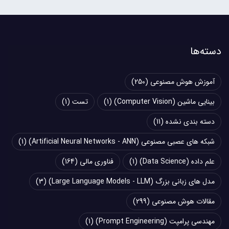
دسته‌ها
آموزش هوش مصنوعی
(250)
بینایی ماشین (Computer Vision)
(1)
تست
(1)
دسته بندی نشده
(11)
شبکه های عصبی مصنوعی (Artificial Neural Networks - ANN)
(1)
علم داده (Data Science)
(1)
فناوری مالی
(164)
مدل های زبانی بزرگ (Large Language Models - LLM)
(3)
مقالات هوش مصنوعی
(299)
مهندسی پرامپت (Prompt Engineering)
(1)