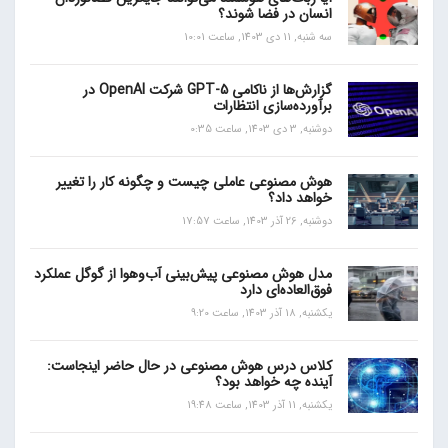
انسان در فضا شوند؟
سه شنبه, 11 دی 1403, ساعت 10:01
گزارش‌ها از ناکامی GPT-5 شرکت OpenAI در
برآورده‌سازی انتظارات
دوشنبه, 3 دی 1403, ساعت 0:35
هوش مصنوعی عاملی چیست و چگونه کار را تغییر
خواهد داد؟
دوشنبه, 26 آذر 1403, ساعت 17:57
مدل هوش مصنوعی پیش‌بینی آب‌و‌هوا از گوگل عملکرد
فوق‌العاده‌ای دارد
یکشنبه, 18 آذر 1403, ساعت 9:20
کلاس درس هوش مصنوعی در حال حاضر اینجاست:
آینده چه خواهد بود؟
یکشنبه, 11 آذر 1403, ساعت 19:48