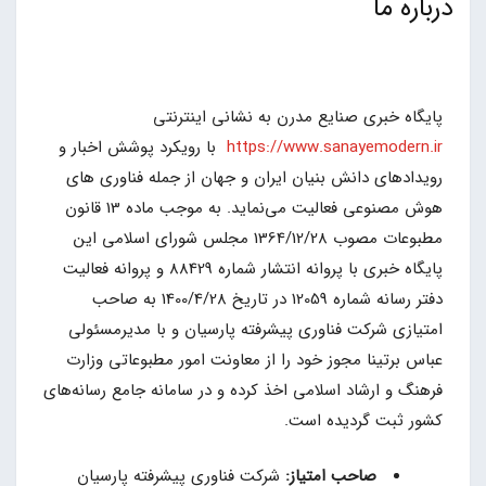
درباره ما
پایگاه خبری صنایع مدرن به نشانی اینترنتی
https://www.sanayemodern.ir
با رویکرد پوشش اخبار و
رویدادهای دانش بنیان ایران و جهان از جمله فناوری های
هوش مصنوعی فعالیت می‌نماید. به موجب ماده 13 قانون
مطبوعات مصوب 1364/12/28 مجلس شورای اسلامی این
پایگاه خبری با پروانه انتشار شماره 88429 و پروانه فعالیت
دفتر رسانه شماره 12059 در تاریخ 1400/4/28 به صاحب
امتیازی شرکت فناوری پیشرفته پارسیان و با مدیرمسئولی
عباس برتینا مجوز خود را از معاونت امور مطبوعاتی وزارت
فرهنگ و ارشاد اسلامی اخذ کرده و در سامانه جامع رسانه‌های
کشور ثبت گردیده است.
صاحب امتیاز:
شرکت فناوری پیشرفته پارسیان