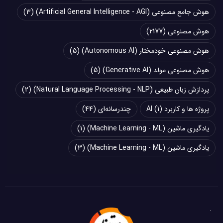
هوش جامع مصنوعی (Artificial General Intelligence - AGI)
(3)
هوش مصنوعی
(2177)
هوش مصنوعی خودمختار (Autonomous AI)
(5)
هوش مصنوعی مولد (Generative AI)
(5)
پردازش زبان طبیعی (Natural Language Processing - NLP)
(2)
پروژه ها و کاربرد AI
(1)
چند‌‌رسانه‌ای
(44)
یادگیری ماشین (Machine Learning - ML)
(1)
یادگیری ماشین (Machine Learning - ML)
(3)